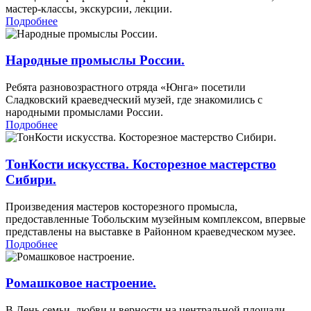
мастер-классы, экскурсии, лекции.
Подробнее
Народные промыслы России.
Ребята разновозрастного отряда «Юнга» посетили
Сладковский краеведческий музей, где знакомились с
народными промыслами России.
Подробнее
ТонКости искусства. Косторезное мастерство
Сибири.
Произведения мастеров косторезного промысла,
предоставленные Тобольским музейным комплексом, впервые
представлены на выставке в Районном краеведческом музее.
Подробнее
Ромашковое настроение.
В День семьи, любви и верности на центральной площади