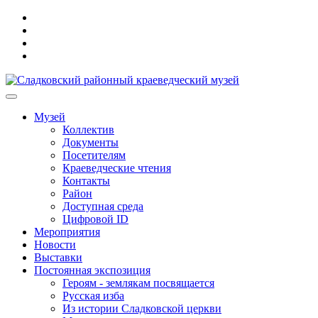
Музей
Коллектив
Документы
Посетителям
Краеведческие чтения
Контакты
Район
Доступная среда
Цифровой ID
Мероприятия
Новости
Выставки
Постоянная экспозиция
Героям - землякам посвящается
Русская изба
Из истории Сладковской церкви