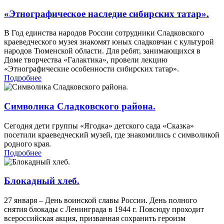
«Этнографическое наследие сибирских татар».
В Год единства народов России сотрудники Сладковского
краеведческого музея знакомят юных сладковчан с культурой
народов Тюменской области. Для ребят, занимающихся в
Доме творчества «Галактика», провели лекцию
«Этнографические особенности сибирских татар».
Подробнее
Символика Сладковского района.
Сегодня дети группы «Ягодка» детского сада «Сказка»
посетили краеведческий музей, где знакомились с символикой
родного края.
Подробнее
Блокадный хлеб.
27 января – День воинской славы России. День полного
снятия блокады с Ленинграда в 1944 г. Повсюду проходит
всероссийская акция, призванная сохранить героизм