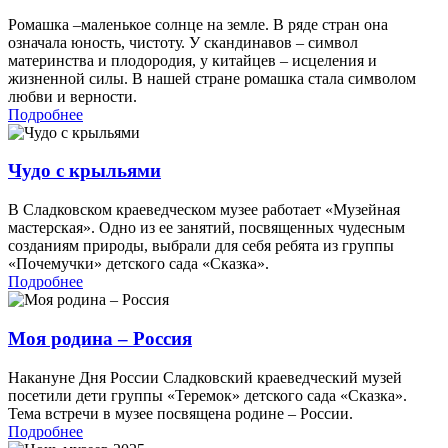
Ромашка –маленькое солнце на земле. В ряде стран она
означала юность, чистоту. У скандинавов – символ
материнства и плодородия, у китайцев – исцеления и
жизненной силы. В нашей стране ромашка стала символом
любви и верности.
Подробнее
Чудо с крыльями
В Сладковском краеведческом музее работает «Музейная
мастерская». Одно из ее занятий, посвященных чудесным
созданиям природы, выбрали для себя ребята из группы
«Почемучки» детского сада «Сказка».
Подробнее
Моя родина – Россия
Накануне Дня России Сладковский краеведческий музей
посетили дети группы «Теремок» детского сада «Сказка».
Тема встречи в музее посвящена родине – России.
Подробнее