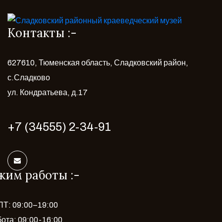
Контакты :-
627610, Тюменская область, Сладковский район,
с.Сладково
ул. Кондратьева, д.17
+7 (34555) 2-34-91
жим работы :-
Т: 09:00–19:00
ота: 09:00-16:00