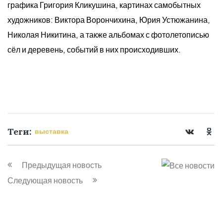
графика Григория Кликушина, картинах самобытных
художников: Виктора Ворончихина, Юрия Устюжанина,
Николая Никитина, а также альбомах с фотолетописью
сёл и деревень, событий в них происходивших.
Теги:
выставка
Предыдущая новость
Следующая новость