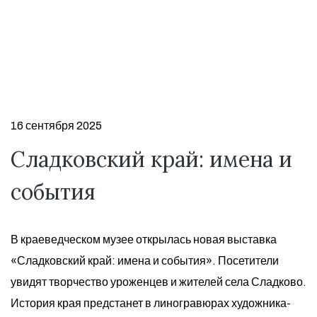
16 сентября 2025
Сладковский край: имена и
события
В краеведческом музее открылась новая выставка
«Сладковский край: имена и события». Посетители
увидят творчество уроженцев и жителей села Сладково.
История края предстанет в линогравюрах художника-