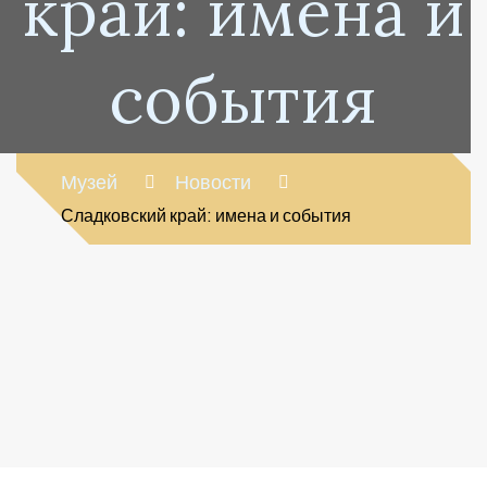
край: имена и
события
Музей
Новости
Сладковский край: имена и события