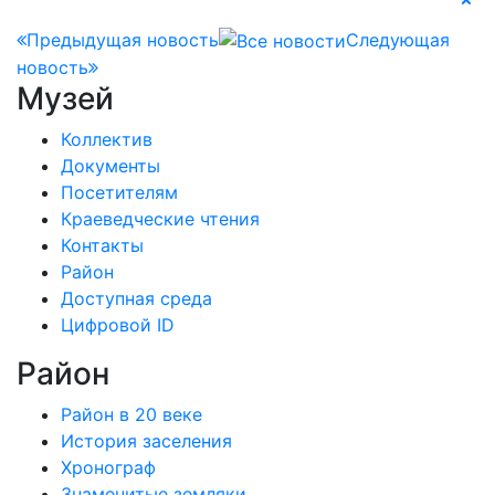
Предыдущая новость
Следующая
новость
Музей
Коллектив
Документы
Посетителям
Краеведческие чтения
Контакты
Район
Доступная среда
Цифровой ID
Район
Район в 20 веке
История заселения
Хронограф
Знаменитые земляки