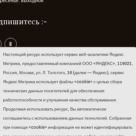
ресенье: выходной
дпишитесь :-
Навигация :-
Настоящий ресурс использует сервис веб-аналитики Яндекс
Метрика, предоставляемый компанией ООО «ЯНДЕКС», 119021,
Музей
Россия, Москва, ул. Л. Толстого, 16 (далее — Яндекс), сервис
Яндекс Метрика использует файлы «cookie» с целью сбора
Мероприятия
технических данных посетителей для обеспечения
Новости
работоспособности и улучшения качества обслуживания.
Продолжая использовать ресурс, Вы автоматически
Выставки
соглашаетесь с использованием данных технологий. Собранная
при помощи «cookie» информация не может идентифицировать
Постоянная экспозиция