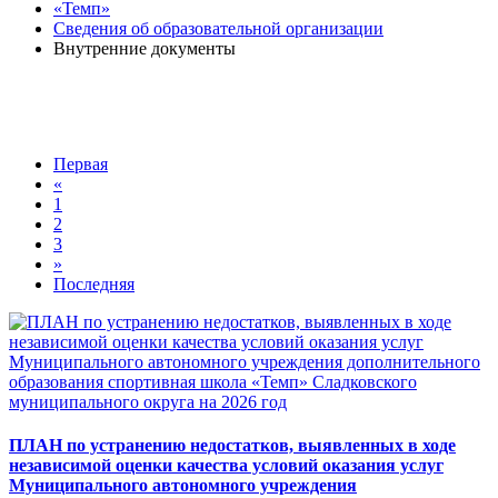
«Темп»
Сведения об образовательной организации
Внутренние документы
Первая
«
1
2
3
»
Последняя
ПЛАН по устранению недостатков, выявленных в ходе
независимой оценки качества условий оказания услуг
Муниципального автономного учреждения