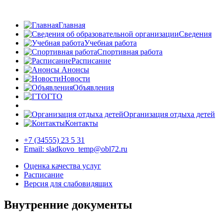
Главная
Сведения
Учебная работа
Спортивная работа
Расписание
Анонсы
Новости
Объявления
ГТО
Организация отдыха детей
Контакты
+7 (34555) 23 5 31
Email: sladkovo_temp@obl72.ru
Оценка качества услуг
Расписание
Версия для слабовидящих
Внутренние документы