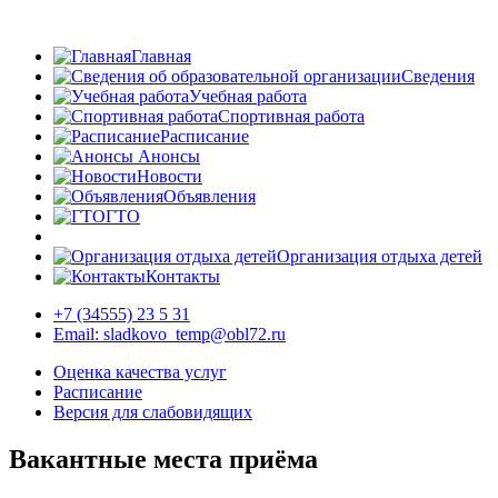
Главная
Сведения
Учебная работа
Спортивная работа
Расписание
Анонсы
Новости
Объявления
ГТО
Организация отдыха детей
Контакты
+7 (34555) 23 5 31
Email: sladkovo_temp@obl72.ru
Оценка качества услуг
Расписание
Версия для слабовидящих
Вакантные места приёма