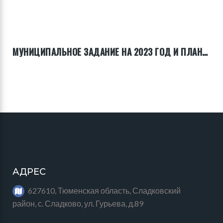
МУНИЦИПАЛЬНОЕ ЗАДАНИЕ НА 2023 ГОД И ПЛАНОВЫЙ ПЕРИОД 2024 И 2025 ГОДОВ
АДРЕС
627610, Тюменская область, Сладковский
район, с. Сладково, ул. Гурьева, д.89