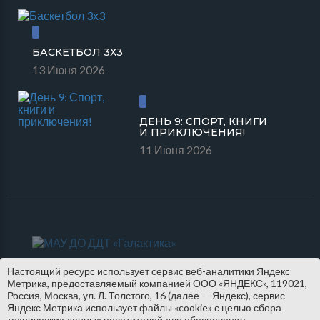
БАСКЕТБОЛ 3Х3
13 Июня 2026
ДЕНЬ 9: СПОРТ, КНИГИ
И ПРИКЛЮЧЕНИЯ!
11 Июня 2026
Настоящий ресурс использует сервис веб-аналитики Яндекс
Метрика, предоставляемый компанией ООО «ЯНДЕКС», 119021,
Россия, Москва, ул. Л. Толстого, 16 (далее — Яндекс), сервис
Яндекс Метрика использует файлы «cookie» с целью сбора
технических данных посетителей для обеспечения