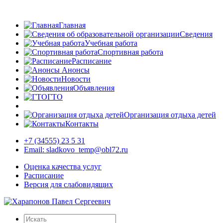
Главная
Сведения
Учебная работа
Спортивная работа
Расписание
Анонсы
Новости
Объявления
ГТО
Организация отдыха детей
Контакты
+7 (34555) 23 5 31
Email: sladkovo_temp@obl72.ru
Оценка качества услуг
Расписание
Версия для слабовидящих