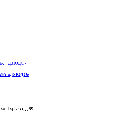
А «ДЗЮДО»
ул. Гурьева, д.89