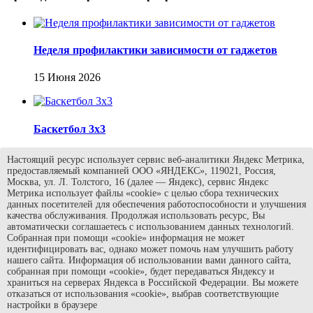
Неделя профилактики зависимости от гаджетов
15 Июня 2026
Баскетбол 3х3
13 Июня 2026
Настоящий ресурс использует сервис веб-аналитики Яндекс Метрика,
предоставляемый компанией ООО «ЯНДЕКС», 119021, Россия,
Москва, ул. Л. Толстого, 16 (далее — Яндекс), сервис Яндекс
Метрика использует файлы «cookie» с целью сбора технических
данных посетителей для обеспечения работоспособности и улучшения
День 9: Спорт, книги и приключения!
качества обслуживания. Продолжая использовать ресурс, Вы
автоматически соглашаетесь с использованием данных технологий.
11 Июня 2026
Собранная при помощи «cookie» информация не может
идентифицировать вас, однако может помочь нам улучшить работу
нашего сайта. Информация об использовании вами данного сайта,
собранная при помощи «cookie», будет передаваться Яндексу и
храниться на серверах Яндекса в Российской Федерации. Вы можете
отказаться от использования «cookie», выбрав соответствующие
настройки в браузере