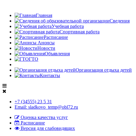
Главная
Сведения
Учебная работа
Спортивная работа
Расписание
Анонсы
Новости
Объявления
ГТО
Организация отдыха детей
Контакты
+7 (34555) 23 5 31
Email: sladkovo_temp@obl72.ru
Оценка качества услуг
Расписание
Версия для слабовидящих