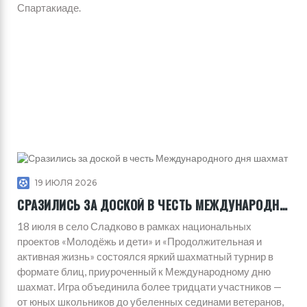
Спартакиаде.
19 ИЮЛЯ 2026
СРАЗИЛИСЬ ЗА ДОСКОЙ В ЧЕСТЬ МЕЖДУНАРОДНОГО ДНЯ ШАХМАТ
18 июля в село Сладково в рамках национальных
проектов «Молодёжь и дети» и «Продолжительная и
активная жизнь» состоялся яркий шахматный турнир в
формате блиц, приуроченный к Международному дню
шахмат. Игра объединила более тридцати участников —
от юных школьников до убеленных сединами ветеранов,