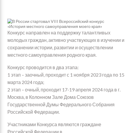
Конкурс направлен на поддержку талантливых
молодых граждан, активно участвующих в изучении и
сохранении истории, развитии и осуществлении
местного самоуправления родного края.
Конкурс проводится в два этапа:
1 этап – заочный, проходит с 1 ноября 2023 года по 15
марта 2024 года;
2 этап – очный, проходит 17-19 апреля 2024 года в г.
Москва, в Колонном Зале Дома Союзов
Я
Государственной Думы Федерального Собрания
Российской Федерации.
Участниками Конкурса являются граждане
Российской Федерации в