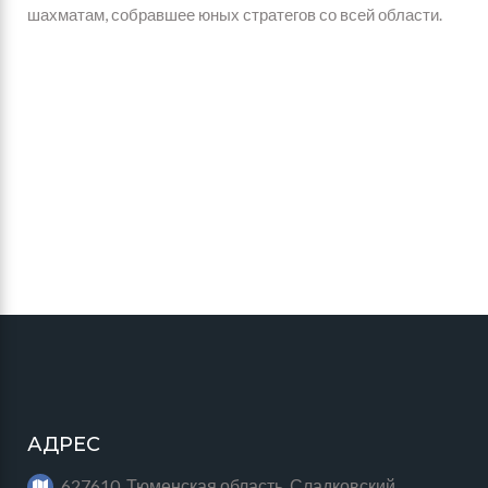
шахматам, собравшее юных стратегов со всей области.
АДРЕС
627610, Тюменская область, Сладковский