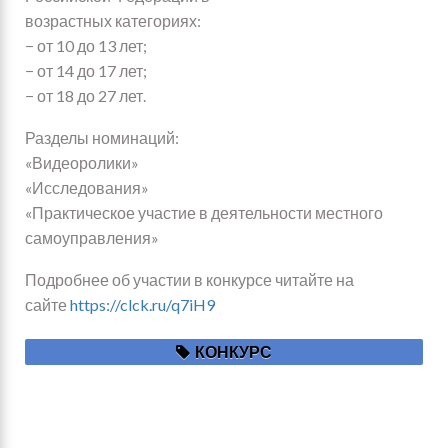
возрастных категориях:
− от 10 до 13 лет;
− от 14 до 17 лет;
− от 18 до 27 лет.
Разделы номинаций:
«Видеоролики»
«Исследования»
«Практическое участие в деятельности местного
самоуправления»
Подробнее об участии в конкурсе читайте на
сайте
https://clck.ru/q7iH9
КОНКУРС