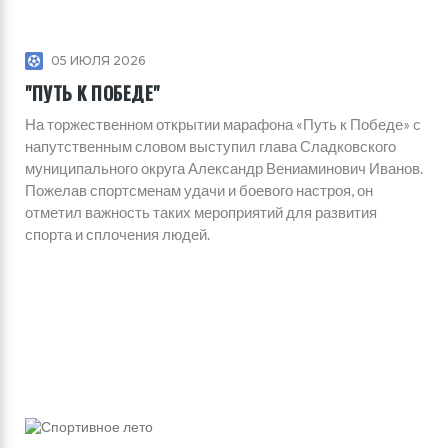
05 ИЮЛЯ 2026
"ПУТЬ К ПОБЕДЕ"
На торжественном открытии марафона «Путь к Победе» с
напутственным словом выступил глава Сладковского
муниципального округа Александр Вениаминович Иванов.
Пожелав спортсменам удачи и боевого настроя, он
отметил важность таких мероприятий для развития
спорта и сплочения людей.