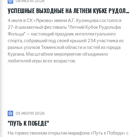
06 ИЮЛЯ 2026
УСПЕШНЫЕ ВЫХОДНЫЕ НА ЛЕТНЕМ КУБКЕ РУДОЛЬФА ФОЛЬЦА
4 июля в СК «Ярково» имени А.Г. Кузнецова состоялся
27-й шахматный фестиваль "Летний Кубок Рудольфа
Фольца" — настоящий праздник интеллектуального
спорта, собравший под своей крышей 234 участника из
разных уголков Тюменской области и гостей из города
Кургана. Масштабное мероприятие объединило
любителей игры всех возрастов.
05 ИЮЛЯ 2026
"ПУТЬ К ПОБЕДЕ"
На торжественном открытии марафона «Путь к Победе» с