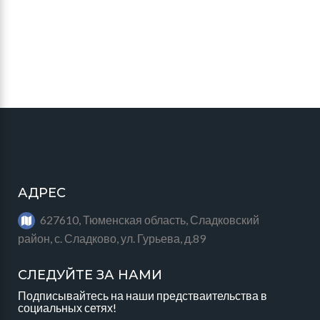
АДРЕС
627610, Тюменская область, Сладковский
район, с. Сладково, ул. Гурьева, д.89
СЛЕДУЙТЕ ЗА НАМИ
Подписывайтесь на наши предстваительства в
социальных сетях!