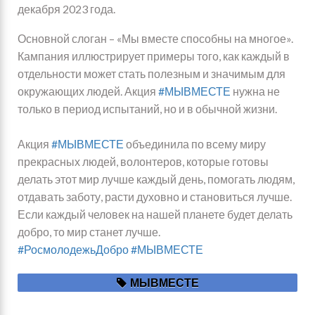
декабря 2023 года.
Основной слоган – «Мы вместе способны на многое».
Кампания иллюстрирует примеры того, как каждый в
отдельности может стать полезным и значимым для
окружающих людей. Акция
#МЫВМЕСТЕ
нужна не
только в период испытаний, но и в обычной жизни.
Акция
#МЫВМЕСТЕ
объединила по всему миру
прекрасных людей, волонтеров, которые готовы
делать этот мир лучше каждый день, помогать людям,
отдавать заботу, расти духовно и становиться лучше.
Если каждый человек на нашей планете будет делать
добро, то мир станет лучше.
Я
#РосмолодежьДобро
#МЫВМЕСТЕ
МЫВМЕСТЕ