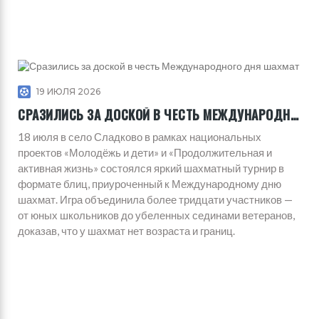
19 ИЮЛЯ 2026
СРАЗИЛИСЬ ЗА ДОСКОЙ В ЧЕСТЬ МЕЖДУНАРОДНОГО ДНЯ ШАХМАТ
18 июля в село Сладково в рамках национальных
проектов «Молодёжь и дети» и «Продолжительная и
активная жизнь» состоялся яркий шахматный турнир в
формате блиц, приуроченный к Международному дню
шахмат. Игра объединила более тридцати участников —
от юных школьников до убеленных сединами ветеранов,
доказав, что у шахмат нет возраста и границ.