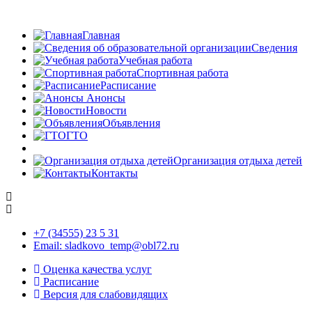
Главная
Сведения
Учебная работа
Спортивная работа
Расписание
Анонсы
Новости
Объявления
ГТО
Организация отдыха детей
Контакты
+7 (34555) 23 5 31
Email: sladkovo_temp@obl72.ru
Оценка качества услуг
Расписание
Версия для слабовидящих