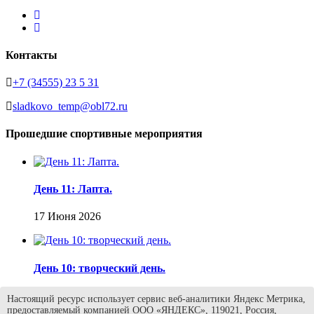
Контакты
+7 (34555) 23 5 31
sladkovo_temp@obl72.ru
Прошедшие спортивные мероприятия
День 11: Лапта.
17 Июня 2026
День 10: творческий день.
16 Июня 2026
Настоящий ресурс использует сервис веб-аналитики Яндекс Метрика,
предоставляемый компанией ООО «ЯНДЕКС», 119021, Россия,