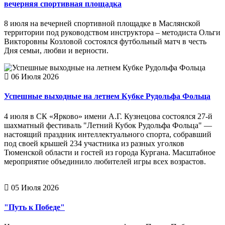
вечерняя спортивная площадка
8 июля на вечерней спортивной площадке в Маслянской
территории под руководством инструктора – методиста Ольги
Викторовны Козловой состоялся футбольный матч в честь
Дня семьи, любви и верности.
06 Июля 2026
Успешные выходные на летнем Кубке Рудольфа Фольца
4 июля в СК «Ярково» имени А.Г. Кузнецова состоялся 27-й
шахматный фестиваль "Летний Кубок Рудольфа Фольца" —
настоящий праздник интеллектуального спорта, собравший
под своей крышей 234 участника из разных уголков
Тюменской области и гостей из города Кургана. Масштабное
мероприятие объединило любителей игры всех возрастов.
05 Июля 2026
"Путь к Победе"