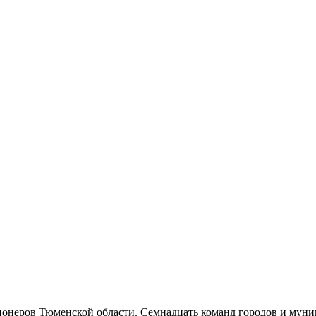
ионеров Тюменской области. Семнадцать команд городов и муниц