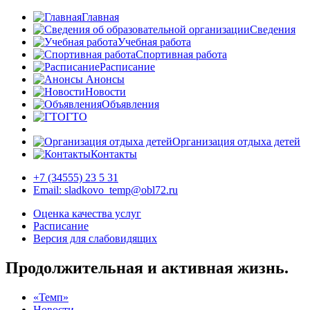
Главная
Сведения
Учебная работа
Спортивная работа
Расписание
Анонсы
Новости
Объявления
ГТО
Организация отдыха детей
Контакты
+7 (34555) 23 5 31
Email: sladkovo_temp@obl72.ru
Оценка качества услуг
Расписание
Версия для слабовидящих
Продолжительная и активная жизнь.
«Темп»
Новости