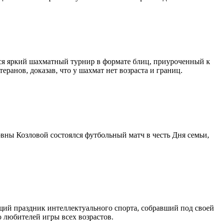
лся яркий шахматный турнир в формате блиц, приуроченный к
анов, доказав, что у шахмат нет возраста и границ.
вны Козловой состоялся футбольный матч в честь Дня семьи,
щий праздник интеллектуального спорта, собравший под своей
 любителей игры всех возрастов.