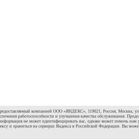
редоставляемый компанией ООО «ЯНДЕКС», 119021, Россия, Москва, ул. 
еспечения работоспособности и улучшения качества обслуживания. Продол
информация не может идентифицировать вас, однако может помочь нам 
дексу и храниться на серверах Яндекса в Российской Федерации. Вы може