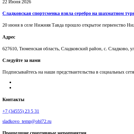
22 Июня 2026
Сладковская спортсменка взяла серебро на шахматном тур
20 июня в селе Нижняя Тавда прошло открытое первенство Ни
Адрес
627610, Тюменская область, Сладковский район, с. Сладково, ул.
Следуйте за нами
Подписывайтесь на наши предстваительства в социальных сетя
Контакты
+7 (34555) 23 5 31
sladkovo_temp@obl72.ru
Прошедшие спортивные мероприятия