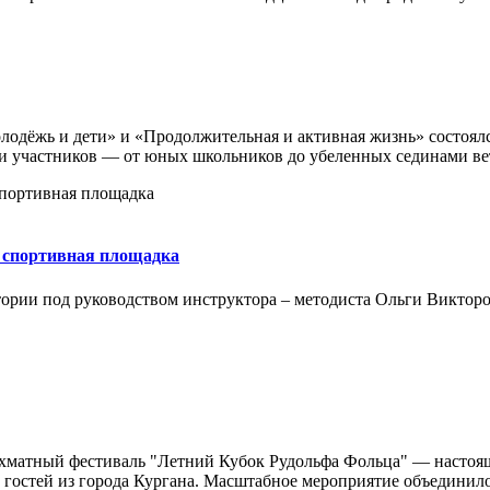
олодёжь и дети» и «Продолжительная и активная жизнь» состоя
участников — от юных школьников до убеленных сединами ветер
я спортивная площадка
ории под руководством инструктора – методиста Ольги Викторо
шахматный фестиваль "Летний Кубок Рудольфа Фольца" — настоя
 гостей из города Кургана. Масштабное мероприятие объединило