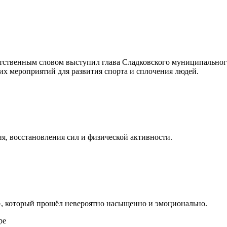
утственным словом выступил глава Сладковского муниципально
ких мероприятий для развития спорта и сплочения людей.
я, восстановления сил и физической активности.
», который прошёл невероятно насыщенно и эмоционально.