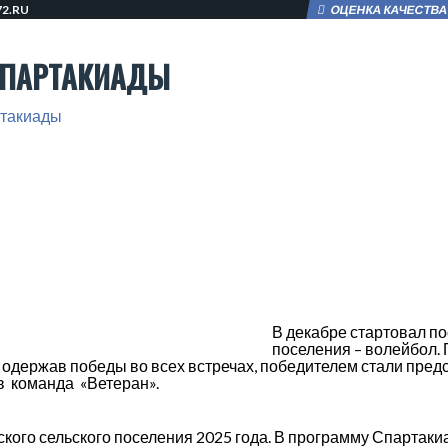
2.RU
ОЦЕНКА КАЧЕСТВА
СПАРТАКИАДЫ
ртакиады
В декабре стартовал п
поселения – волейбол.
, одержав победы во всех встречах, победителем стали пре
в команда «Ветеран».
 сельского поселения 2025 года. В программу Спартакиа