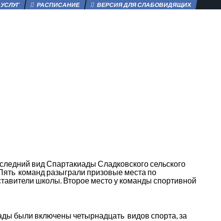
 УСЛУГ
РАСПИСАНИЕ
ВЕРСИЯ ДЛЯ СЛАБОВИДЯЩИХ
оследний вид Спартакиады Сладковского сельского
 Пять команд разыграли призовые места по
дставители школы. Второе место у команды спортивной
ды были включены четырнадцать видов спорта, за