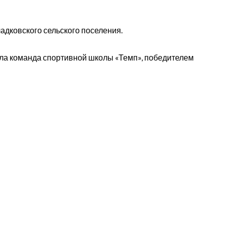
дковского сельского поселения.
ла команда спортивной школы «Темп», победителем