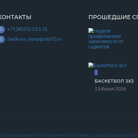
КОНТАКТЫ
ПРОШЕДШИЕ С
+7 (34555) 23 5 31
sladkovo_temp@obl72.ru
БАСКЕТБОЛ 3Х3
13 Июня 2026