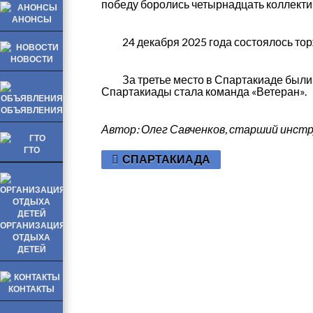
победу боролись четырнадцать коллекти
АНОНСЫ
24 декабря 2025 года состоялось торж
НОВОСТИ
За третье место в Спартакиаде были н
Спартакиады стала команда «Ветеран».
ОБЪЯВЛЕНИЯ
Автор: Олег Савченков, старший инс
ГТО
СПАРТАКИАДА
ОРГАНИЗАЦИЯ
ОТДЫХА
ДЕТЕЙ
КОНТАКТЫ