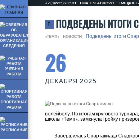
+7 (34555) 23 5 31
EMAIL: SLADKOVO_TEMP@OBL7
ГЛАВНАЯ
ПОДВЕДЕНЫ ИТОГИ 
Подведены итоги Спа
«ТЕМП»
НОВОСТИ
СВЕДЕНИЯ
26
УЧЕБНАЯ
РАБОТА
ДЕКАБРЯ 2025
СПОРТИВНАЯ
РАБОТА
волейболу. По итогам кругового турнира
школы «Темп», замкнула тройку призеро
РАСПИСАНИЕ
Завершилась Спартакиада Сладковского