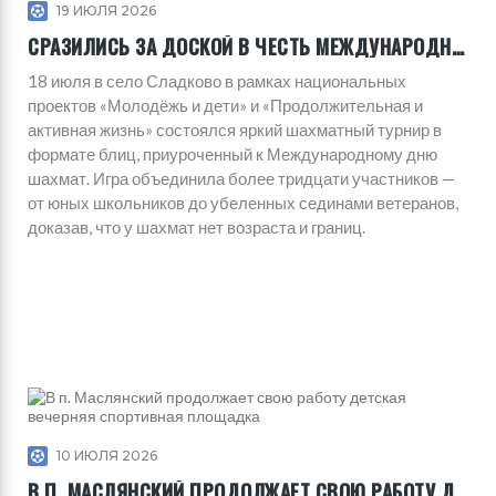
19 ИЮЛЯ 2026
СРАЗИЛИСЬ ЗА ДОСКОЙ В ЧЕСТЬ МЕЖДУНАРОДНОГО ДНЯ ШАХМАТ
18 июля в село Сладково в рамках национальных
проектов «Молодёжь и дети» и «Продолжительная и
активная жизнь» состоялся яркий шахматный турнир в
формате блиц, приуроченный к Международному дню
шахмат. Игра объединила более тридцати участников —
от юных школьников до убеленных сединами ветеранов,
доказав, что у шахмат нет возраста и границ.
10 ИЮЛЯ 2026
В П. МАСЛЯНСКИЙ ПРОДОЛЖАЕТ СВОЮ РАБОТУ ДЕТСКАЯ ВЕЧЕРНЯЯ СПОРТИВНАЯ ПЛОЩАДКА