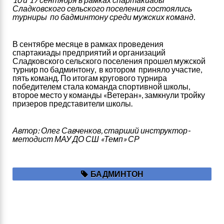
Сладковского сельского поселения состоялись
турниры по бадминтону среди мужских команд.
В сентябре месяце в рамках проведения
спартакиады предприятий и организаций
Сладковского сельского поселения прошел мужской
турнир по бадминтону, в котором приняло участие,
пять команд. По итогам кругового турнира
победителем стала команда спортивной школы,
второе место у команды «Ветеран», замкнули тройку
призеров представители школы.
Автор: Олег Савченков, старший инструктор-
методист МАУ ДО СШ «Темп» СР
Я
БАДМИНТОН