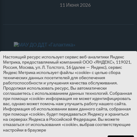
11 Июня 2026
Настоящий ресурс использует сервис веб-аналитики Яндекс
Метрика, предоставляемый компанией ООО «ЯНДЕКС», 119021,
Россия, Москва, ул. Л. Толстого, 16 (далее — Яндекс), сервис
Яндекс Метрика использует файлы «cookie» с целью сбора
технических данных посетителей для обеспечения
работоспособности и улучшения качества обслуживания.
Продолжая использовать ресурс, Вы автоматически
соглашаетесь с использованием данных технологий. Собранная
при помощи «cookie» информация не может идентифицировать
вас, однако может помочь нам улучшить работу нашего сайта.
Информация об использовании вами данного сайта, собранная
при помощи «cookie», будет передаваться Яндексу и храниться
на серверах Яндекса в Российской Федерации. Вы можете
отказаться от использования «cookie», выбрав соответствующие
© МАУ ДО СШ «Темп» СМО - 2015-2026
настройки в браузере