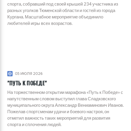
спорта, собравший под своей крышей 234 участника из
разных уголков Тюменской области и гостей из города
Кургана. Масштабное мероприятие объединило
любителей игры всех возрастов.
05 ИЮЛЯ 2026
"ПУТЬ К ПОБЕДЕ"
На торжественном открытии марафона «Путь к Победе» с
напутственным словом выступил глава Сладковского
муниципального округа Александр Вениаминович Иванов.
Пожелав спортсменам удачи и боевого настроя, он
отметил важность таких мероприятий для развития
спорта и сплочения людей.