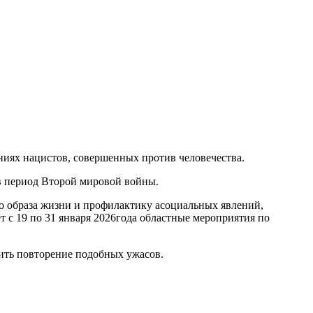
ниях нацистов, совершенных против человечества.
в период Второй мировой войны.
о образа жизни и профилактику асоциальных явлений,
 с 19 по 31 января 2026года областные мероприятия по
тить повторение подобных ужасов.