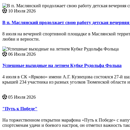
10 Июля 2026
В п. Маслянский продолжает свою работу детская вечерня
8 июля на вечерней спортивной площадке в Маслянской террит
любви и верности.
06 Июля 2026
Успешные выходные на летнем Кубке Рудольфа Фольца
4 июля в СК «Ярково» имени А.Г. Кузнецова состоялся 27-й 
крышей 234 участника из разных уголков Тюменской области и
05 Июля 2026
"Путь к Победе"
На торжественном открытии марафона «Путь к Победе» с нап
спортсменам удачи и боевого настроя, он отметил важность та