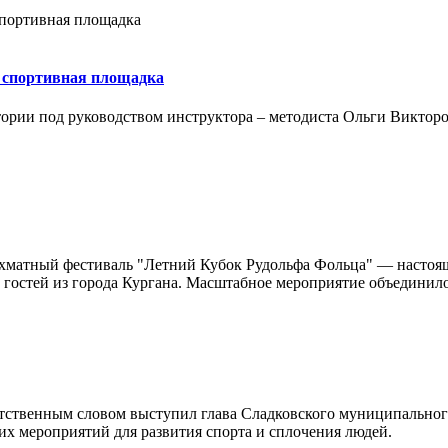
я спортивная площадка
ории под руководством инструктора – методиста Ольги Викторо
шахматный фестиваль "Летний Кубок Рудольфа Фольца" — настоя
 гостей из города Кургана. Масштабное мероприятие объединило
утственным словом выступил глава Сладковского муниципально
ких мероприятий для развития спорта и сплочения людей.