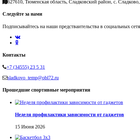
627610, Тюменская область, Сладковский район, с. Сладково, 
Следуйте за нами
Подписывайтесь на наши предстваительства в социальных сетя
Контакты
+7 (34555) 23 5 31
sladkovo_temp@obl72.ru
Прошедшие спортивные мероприятия
Неделя профилактики зависимости от гаджетов
15 Июня 2026