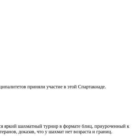
ипалитетов приняли участие в этой Спартакиаде.
лся яркий шахматный турнир в формате блиц, приуроченный к
анов, доказав, что у шахмат нет возраста и границ.