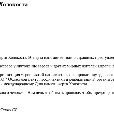
Холокоста
ертв Холокоста. Эта дата напоминает нам о страшных преступле
массовое уничтожение евреев и других мирных жителей Европы 
организация мероприятий направленных на пропаганду здоровог
ТО " Областной центр профилактики и реабилитации" организует
 к международному Дню памяти жертв Холокоста.
ждого человека. Нам нельзя забывать прошлое, чтобы предотвра
«Темп» СР