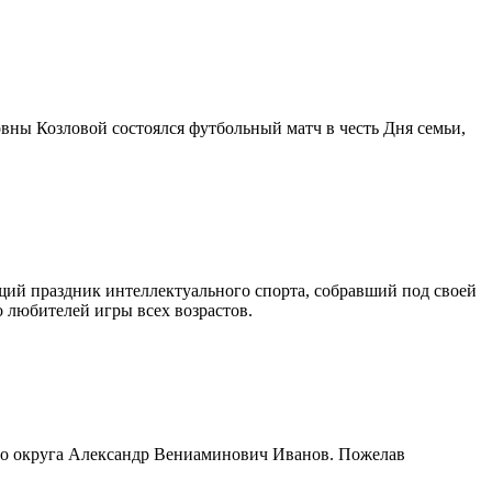
вны Козловой состоялся футбольный матч в честь Дня семьи,
щий праздник интеллектуального спорта, собравший под своей
 любителей игры всех возрастов.
го округа Александр Вениаминович Иванов. Пожелав