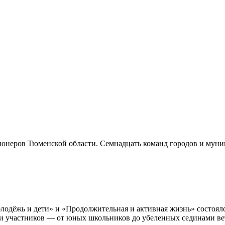
ионеров Тюменской области. Семнадцать команд городов и муниц
олодёжь и дети» и «Продолжительная и активная жизнь» состоя
участников — от юных школьников до убеленных сединами ветер