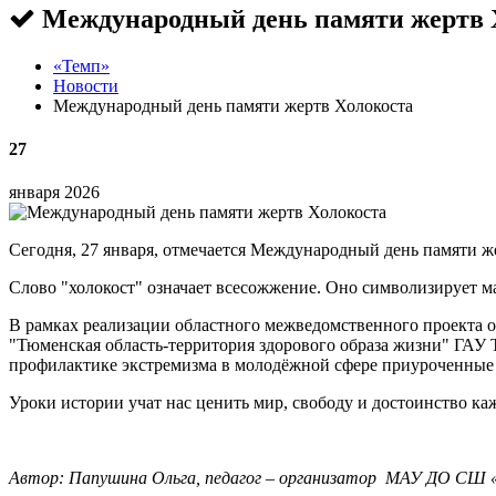
Международный день памяти жертв 
«Темп»
Новости
Международный день памяти жертв Холокоста
27
января 2026
Сегодня, 27 января, отмечается Международный день памяти ж
Слово "холокост" означает всесожжение. Оно символизирует 
В рамках реализации областного межведомственного проекта 
"Тюменская область-территория здорового образа жизни" ГАУ 
профилактике экстремизма в молодёжной сфере приуроченные
Уроки истории учат нас ценить мир, свободу и достоинство ка
Автор: Папушина Ольга, педагог – организатор МАУ ДО СШ 