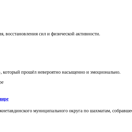
я, восстановления сил и физической активности.
», который прошёл невероятно насыщенно и эмоционально.
нире
жнетавдинского муниципального округа по шахматам, собравшее 