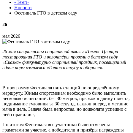
«Темп»
Новости
Фестиваль ГТО в детском саду
26
мая 2026
26 мая специалисты спортивной школы «Темп», Центра
тестирования ГТО и волонтёры провели в детском саду
«Сказка» физкультурно-спортивный праздник, посвященный
сдаче норм комплекса «Готов к труду и обороне».
В программу Фестиваля пять станций по определённому
маршруту. Юным спортсменам необходимо было выполнить
несколько испытаний: бег 30 метров, прыжок в длину с места,
поднимание туловища за 30 секунд, наклон вперед и метание
мяча в цель. Задача была непростая, но дошколята успешно с
ней справились,
По итогам Фестиваля все участники были отмечены
грамотами за участие, а победители и призёры награждены