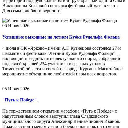
территории под руководством инструктора – методиста Ольги
Викторовны Козловой состоялся футбольный матч в честь
Дня семьи, любви и верности.
06 Июля 2026
Успешные выходные на летнем Кубке Рудольфа Фольца
4 июля в СК «Ярково» имени А.Г. Кузнецова состоялся 27-й
шахматный фестиваль "Летний Кубок Рудольфа Фольца" —
настоящий праздник интеллектуального спорта, собравший
под своей крышей 234 участника из разных уголков
Тюменской области и гостей из города Кургана. Масштабное
мероприятие объединило любителей игры всех возрастов.
05 Июля 2026
"Путь к Победе"
На торжественном открытии марафона «Путь к Победе» с
напутственным словом выступил глава Сладковского
муниципального округа Александр Вениаминович Иванов.
Пожелав спортсменам удачи и боевого настроя, он отметил