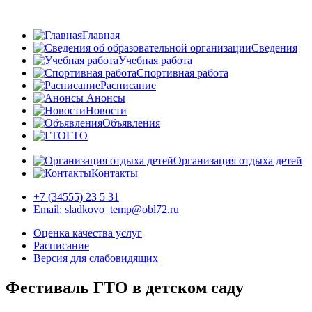
Главная
Сведения
Учебная работа
Спортивная работа
Расписание
Анонсы
Новости
Объявления
ГТО
Организация отдыха детей
Контакты
+7 (34555) 23 5 31
Email: sladkovo_temp@obl72.ru
Оценка качества услуг
Расписание
Версия для слабовидящих
Фестиваль ГТО в детском саду