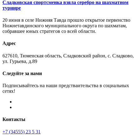
Сладковская спортсменка взяла серебро на шахматном
турнире
20 июня в селе Нижняя Тавда прошло открытое первенство
Нижнетавдинского муниципального округа по шахматам,
собравшее юных стратегов со всей области.
Адрес
627610, Тюменская область, Сладковский район, с. Сладково,
ул. Гурьева, д.89
Следуйте за нами
Подписывайтесь на наши предстваительства в социальных
сетях!
Контакты
+7 (34555) 23 5 31