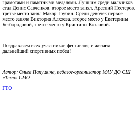
грамотами и памятными медалями. Лучшим среди мальчиков
стал Денис Савченков, второе место занял, Арсений Нестеров,
третье место занял Макар Трубин. Среди девочек первое
место заняла
Виктория Алхоева
, второе место у
Екатерины
Безбородовой
, третье место у Кристины Козловой.
Поздравляем всех участников фестиваля, и желаем
дальнейший спортивных побед!
Автор: Ольга Папушина, педагог-организатор МАУ ДО СШ
«Темп» СМО
ГТО