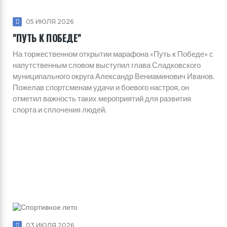
05 ИЮЛЯ 2026
"ПУТЬ К ПОБЕДЕ"
На торжественном открытии марафона «Путь к Победе» с
напутственным словом выступил глава Сладковского
муниципального округа Александр Вениаминович Иванов.
Пожелав спортсменам удачи и боевого настроя, он
отметил важность таких мероприятий для развития
спорта и сплочения людей.
03 ИЮЛЯ 2026