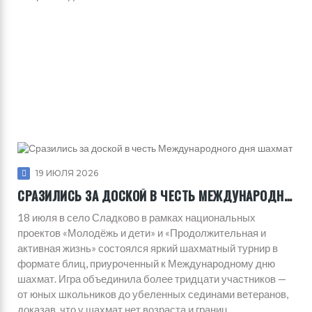
19 ИЮЛЯ 2026
СРАЗИЛИСЬ ЗА ДОСКОЙ В ЧЕСТЬ МЕЖДУНАРОДНОГО ДНЯ ШАХМАТ
18 июля в село Сладково в рамках национальных
проектов «Молодёжь и дети» и «Продолжительная и
активная жизнь» состоялся яркий шахматный турнир в
формате блиц, приуроченный к Международному дню
шахмат. Игра объединила более тридцати участников —
от юных школьников до убеленных сединами ветеранов,
доказав, что у шахмат нет возраста и границ.