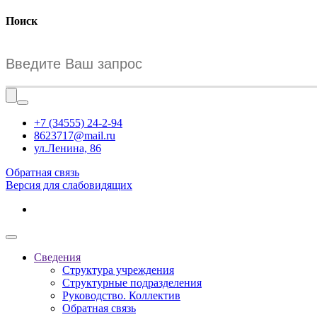
Поиск
+7 (34555) 24-2-94
8623717@mail.ru
ул.Ленина, 86
Обратная связь
Версия для слабовидящих
Сведения
Структура учреждения
Структурные подразделения
Руководство. Коллектив
Обратная связь