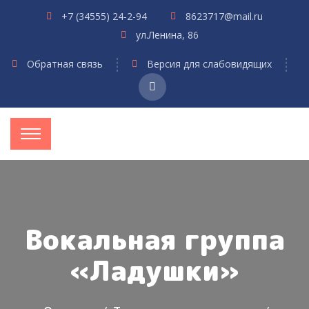
+7 (34555) 24-2-94
8623717@mail.ru
ул.Ленина, 86
Обратная связь
Версия для слабовидящих
Вокальная группа
«Ладушки»