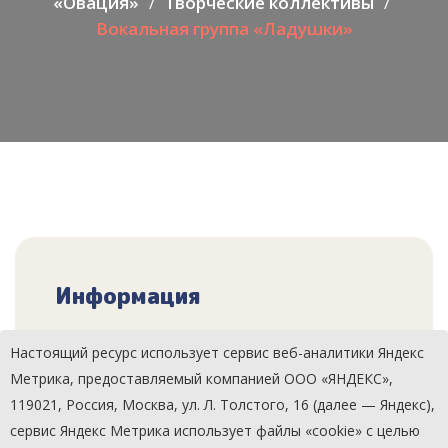
«Овация»
Творческие коллективы
Вокальная группа «Ладушки»
Информация
Структурное подразделение:
Настоящий ресурс использует сервис веб-аналитики Яндекс
Красивский СК
Метрика, предоставляемый компанией ООО «ЯНДЕКС»,
119021, Россия, Москва, ул. Л. Толстого, 16 (далее — Яндекс),
Количество участников:
сервис Яндекс Метрика использует файлы «cookie» с целью