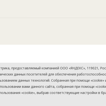
рика, предоставляемый компанией ООО «ЯНДЕКС», 119021, Россия
хнических данных посетителей для обеспечения работоспособно
льзованием данных технологий. Собранная при помощи «cookie
ользовании вами данного сайта, собранная при помощи «cookie»
пользования «cookie», выбрав соответствующие настройки в бр