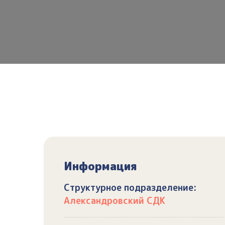
Информация
Структурное подразделение:
Александровский СДК