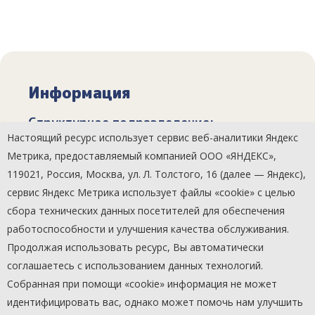
Информация
Структурное подразделение:
Настоящий ресурс использует сервис веб-аналитики Яндекс
Менжинский СДК
Метрика, предоставляемый компанией ООО «ЯНДЕКС»,
119021, Россия, Москва, ул. Л. Толстого, 16 (далее — Яндекс),
Количество участников:
сервис Яндекс Метрика использует файлы «cookie» с целью
12
сбора технических данных посетителей для обеспечения
работоспособности и улучшения качества обслуживания.
Продолжая использовать ресурс, Вы автоматически
Категория участников:
соглашаетесь с использованием данных технологий.
Дети
Собранная при помощи «cookie» информация не может
идентифицировать вас, однако может помочь нам улучшить