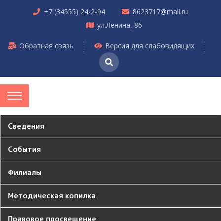
+7 (34555) 24-2-94
8623717@mail.ru
ул.Ленина, 86
Обратная связь
Версия для слабовидящих
Сведения
События
Филиалы
Методическая копилка
Правовое просвещение