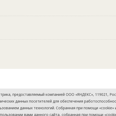
рика, предоставляемый компанией ООО «ЯНДЕКС», 119021, Россия
хнических данных посетителей для обеспечения работоспособно
льзованием данных технологий. Собранная при помощи «cookie
ользовании вами данного сайта, собранная при помощи «cookie»