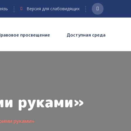
вязь
Версия для слабовидящих
Правовое просвещение
Доступная среда
ми руками»
оими руками»