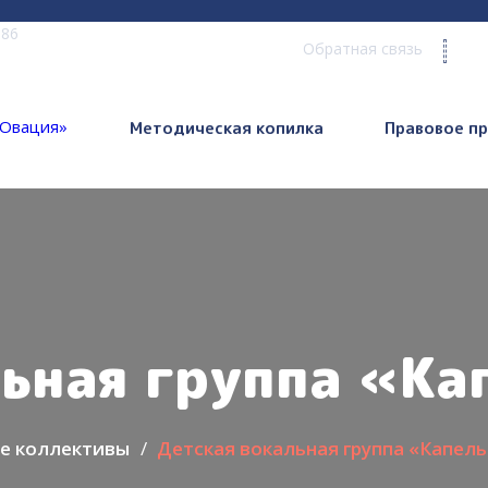
 86
Обратная связь
Методическая копилка
Правовое п
льная группа «Ка
е коллективы
Детская вокальная группа «Капель