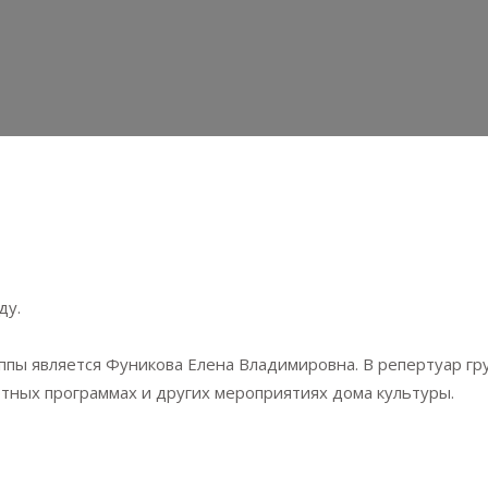
ду.
уппы является Фуникова Елена Владимировна. В репертуар г
ртных программах и других мероприятиях дома культуры.