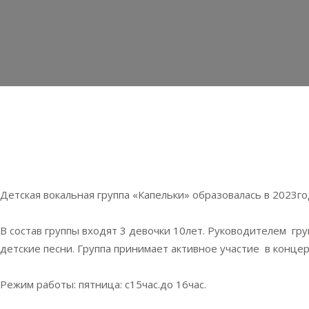
Детская вокальная группа «Капельки» образовалась в 2023го
В состав группы входят 3 девочки 10лет. Руководителем гр
детские песни. Группа принимает активное участие в конце
Режим работы: пятница: с15час.до 16час.