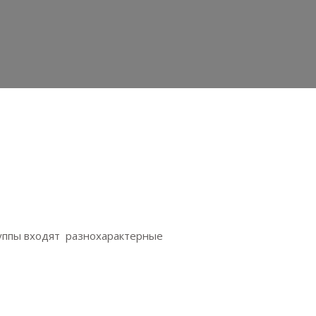
руппы входят разнохарактерные