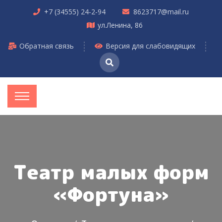
+7 (34555) 24-2-94
8623717@mail.ru
ул.Ленина, 86
Обратная связь
Версия для слабовидящих
Театр малых форм
«Фортуна»