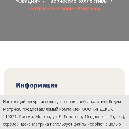
«Овация»
Творческие коллективы
Театр малых форм «Фортуна»
Информация
Структурное подразделение:
Настоящий ресурс использует сервис веб-аналитики Яндекс
Сладковский РДК
Метрика, предоставляемый компанией ООО «ЯНДЕКС»,
119021, Россия, Москва, ул. Л. Толстого, 16 (далее — Яндекс),
Количество участников:
сервис Яндекс Метрика использует файлы «cookie» с целью