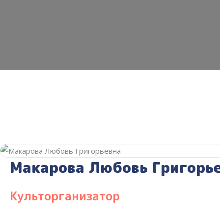
Макарова Любовь Григорь
Культорганизатор