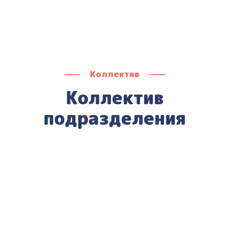
Коллектив
Коллектив
подразделения
Пестерева Надежда
Дмитриевна
Руководитель кружка