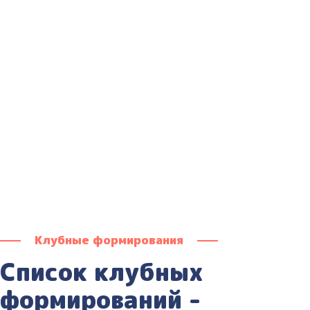
Макарова Любовь
Григорьевна
Культорганизатор
Клубные формирования
Список клубных
формирований -