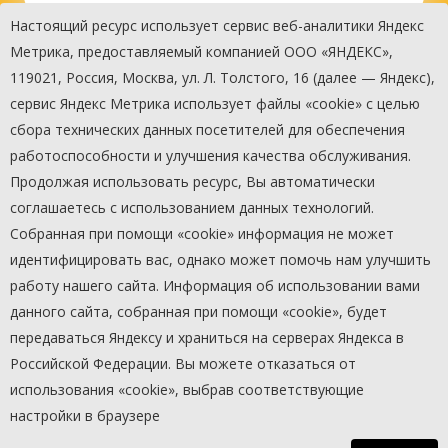
Настоящий ресурс использует сервис веб-аналитики Яндекс
Метрика, предоставляемый компанией ООО «ЯНДЕКС»,
119021, Россия, Москва, ул. Л. Толстого, 16 (далее — Яндекс),
сервис Яндекс Метрика использует файлы «cookie» с целью
сбора технических данных посетителей для обеспечения
Маслянский передвижной
работоспособности и улучшения качества обслуживания.
культурный комплекс - ПКК
Продолжая использовать ресурс, Вы автоматически
№2
соглашаетесь с использованием данных технологий.
Собранная при помощи «cookie» информация не может
идентифицировать вас, однако может помочь нам улучшить
работу нашего сайта. Информация об использовании вами
данного сайта, собранная при помощи «cookie», будет
передаваться Яндексу и храниться на серверах Яндекса в
Российской Федерации. Вы можете отказаться от
©
МАУК «Овация»
2015-2026
использования «cookie», выбрав соответствующие
настройки в браузере