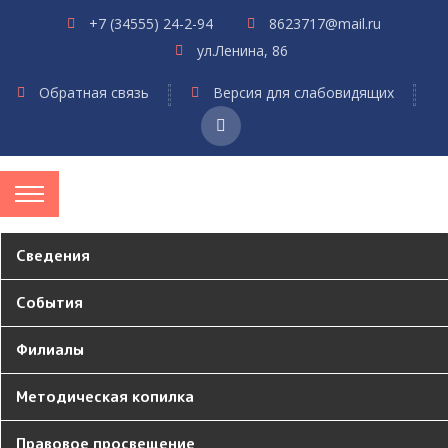
+7 (34555) 24-2-94
8623717@mail.ru
ул.Ленина, 86
Обратная связь
Версия для слабовидящих
Сведения
События
Филиалы
Методическая копилка
Правовое просвещение