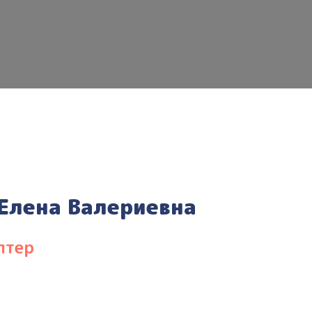
Елена Валериевна
лтер