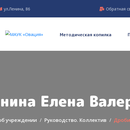
ул.Ленина, 86
Обратная с
Методическая копилка
нина Елена Вале
об учреждении
Руководство. Коллектив
Дроби