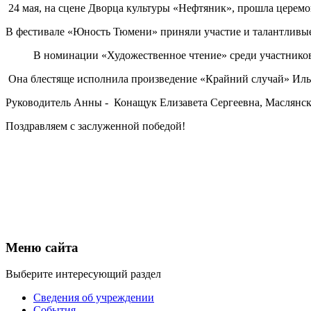
24 мая, на сцене Дворца культуры «Нефтяник», прошла церемо
В фестивале «Юность Тюмени» приняли участие и талантливы
В номинации «Художественное чтение» среди участников в
Она блестяще исполнила произведение «Крайний случай» Иль
Руководитель Анны - Конащук Елизавета Сергеевна, Маслянск
Поздравляем с заслуженной победой!
Меню сайта
Выберите интересующий раздел
Сведения об учреждении
События