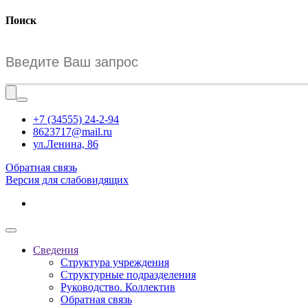
Поиск
+7 (34555) 24-2-94
8623717@mail.ru
ул.Ленина, 86
Обратная связь
Версия для слабовидящих
Сведения
Структура учреждения
Структурные подразделения
Руководство. Коллектив
Обратная связь