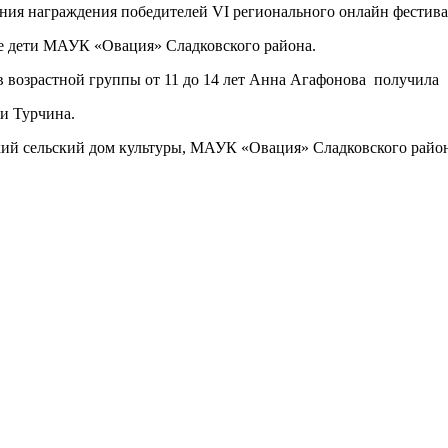
ния награждения победителей VI регионального онлайн фестива
е дети МАУК «Овация» Сладковского района.
озрастной группы от 11 до 14 лет Анна Агафонова получила
и Турчина.
ий сельский дом культуры, МАУК «Овация» Сладковского район