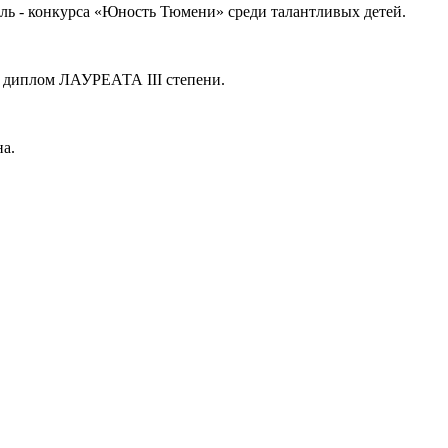
ль - конкурса «Юность Тюмени» среди талантливых детей.
 диплом ЛАУРЕАТА III степени.
а.