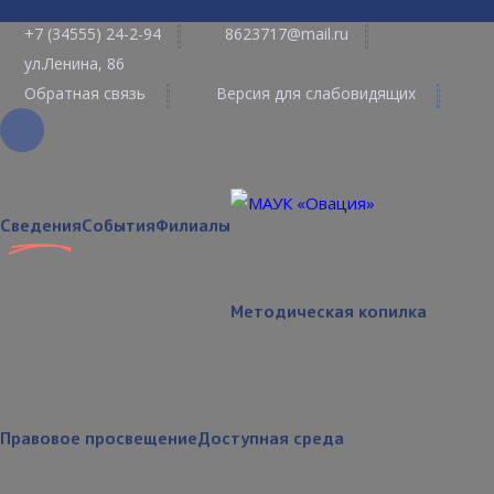
+7 (34555) 24-2-94
8623717@mail.ru
ул.Ленина, 86
Обратная связь
Версия для слабовидящих
Сведения
События
Филиалы
Методическая копилка
Правовое просвещение
Доступная среда