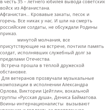
в честь 35 – летнего юбилея вывода советских
войск из Афганистана.
Афганистан… Кровавые закаты, песок и
горечь. Все никак у нас. И шли на смерть
российские солдаты, не обсуждали Родины
приказ.
минутой молчания, все
присутствующие на встрече, почтили память
солдат, исполнявших служебный долг за
пределами Отечества.
Встреча прошла в тёплой дружеской
обстановке.
Для ветеранов прозвучали музыкальные
композиции в исполнении Александра
Орлова, Виктории Цейтлин, вокальной
группы «Русская душа», Дениса Байматова.
Воины-интернационалисты вызывают