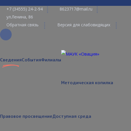
+7 (34555) 24-2-94
8623717@mail.ru
ул.Ленина, 86
Обратная связь
Версия для слабовидящих
Сведения
События
Филиалы
Методическая копилка
Правовое просвещение
Доступная среда