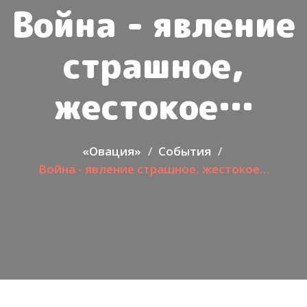
Война - явление
страшное,
жестокое…
«Овация»
События
Война - явление страшное, жестокое…