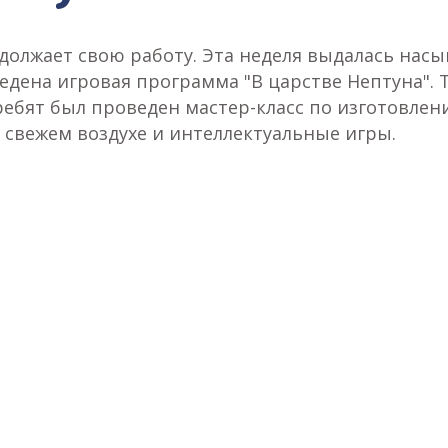
должает свою работу. Эта неделя выдалась насы
дена игровая программа "В царстве Нептуна". Т
ребят был проведен мастер-класс по изготовлен
 свежем воздухе и интеллектуальные игры.