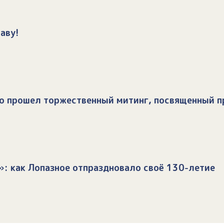
аву!
во прошел торжественный митинг, посвященный п
»: как Лопазное отпраздновало своё 130-летие