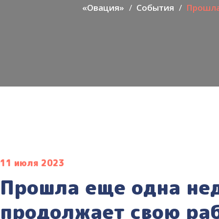
«Овация»
События
Прошла 
11 июля 2023
Прошла еще одна нед
продолжает свою раб