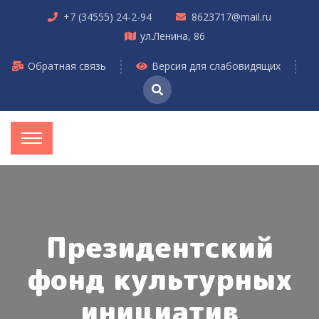
+7 (34555) 24-2-94
8623717@mail.ru
ул.Ленина, 86
Обратная связь
Версия для слабовидящих
Президентский
фонд культурных
инициатив