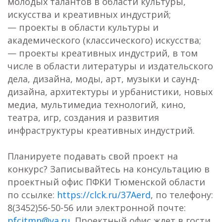
молодых талантов в области культуры,
искусства и креативных индустрий;
— проекты в области культуры и
академического (классического) искусства;
— проекты креативных индустрий, в том
числе в области литературы и издательского
дела, дизайна, моды, арт, музыки и саунд-
дизайна, архитектуры и урбанистики, новых
медиа, мультимедиа технологий, кино,
театра, игр, создания и развития
инфраструктуры креативных индустрий.
Планируете подавать свой проект на
конкурс? Записывайтесь на консультацию в
проектный офис ПФКИ Тюменской области
по ссылке:
https://clck.ru/37Aerd
, по телефону:
8(3452)56-50-56 или электронной почте:
pfcitmn@ya.ru
. Проектный офис ждет в гости