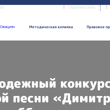
Обратная связь
 86
Методическая копилка
Правовое п
одежный конкурс
ой песни «Димитр