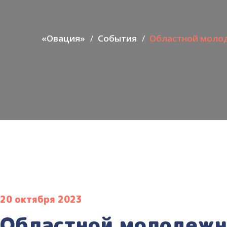
«Овация»
События
Областной молод
20 октября 2023
Областной молодежн