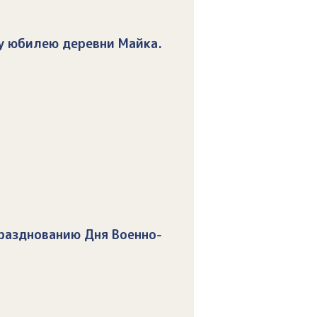
у юбилею деревни Майка.
разднованию Дня Военно-