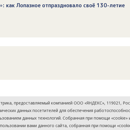
»: как Лопазное отпраздновало своё 130-летие
рика, предоставляемый компанией ООО «ЯНДЕКС», 119021, Россия
хнических данных посетителей для обеспечения работоспособно
льзованием данных технологий. Собранная при помощи «cookie
ользовании вами данного сайта, собранная при помощи «cookie»