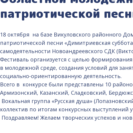
патриотической пес
18 октября на базе Викуловского районного Д
патриотической песни «Димитриевская суббота
самодеятельности Новоандреевского СДК (Виктор
Фестиваль организуется с целью формирования
в молодежной среде, создания условий для зан
социально-ориентированную деятельность.
Всего в конкурсе были представлены 10 районо
Армизонский, Казанский, Сладковский, Бердюж
Вокальная группа «Русская душа» (Лопазновски
коллектив по итогам конкурсных выступлений уд
Поздравляем! Желаем творческих успехов и нов