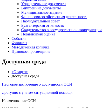
Учредительные документы
Внутренние документы
Муниципальное задание
Финансово-хозяйственная деятельность
Наблюдательный совет
Бухгалтерская отчетность
Свидетельство о государственной аккредитации
Независимая оценка
События
Филиалы
Методическая копилка
Правовое просвещение
Доступная среда
«Овация»
Доступная среда
Итоговое заключение о доступности ОСИ
Доступно с учетом ситуационной помощи
Наименование ОСИ