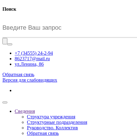
Поиск
+7 (34555) 24-2-94
8623717@mail.ru
ул.Ленина, 86
Обратная связь
Версия для слабовидящих
Сведения
Структура учреждения
Структурные подразделения
Руководство. Коллектив
Обратная связь