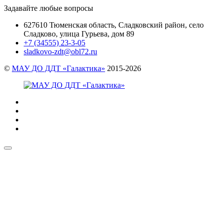
Задавайте любые вопросы
627610 Тюменская область, Сладковский район, село
Сладково, улица Гурьева, дом 89
+7 (34555) 23-3-05
sladkovo-zdt@obl72.ru
©
МАУ ДО ДДТ «Галактика»
2015-2026