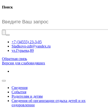
Поиск
+7 (34555) 23-3-05
Sladkovo-zdt@yandex.ru
ул.Гурьева,89
Обратная связь
Версия для слабовидящих
Сведения
События
Родителям и детям
Сведения об организации отдыха детей и их
оздоровлении