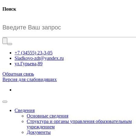
Поиск
+7 (34555) 23-3-05
Sladkovo-zdt@yandex.ru
ул.Гурьева,89
Обратная связь
Версия для слабовидящих
Сведения
Основные сведения
Структура и органы управления образовательным
учреждением
Документы