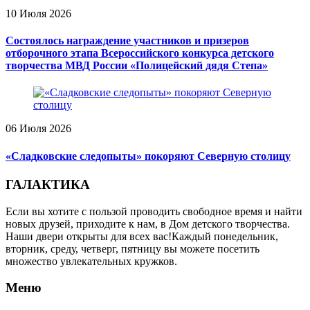
10 Июля 2026
Состоялось награждение участников и призеров
отборочного этапа Всероссийского конкурса детского
творчества МВД России «Полицейский дядя Степа»
06 Июля 2026
«Сладковские следопыты» покоряют Северную столицу
ГАЛАКТИКА
Если вы хотите с пользой проводить свободное время и найти
новых друзей, приходите к нам, в Дом детского творчества.
Наши двери открыты для всех вас!Каждый понедельник,
вторник, среду, четверг, пятницу вы можете посетить
множество увлекательных кружков.
Меню