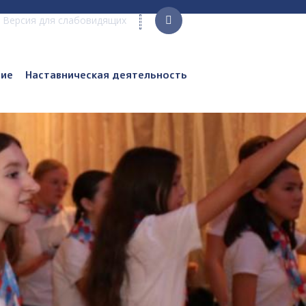
Версия для слабовидящих
ние
Наставническая деятельность