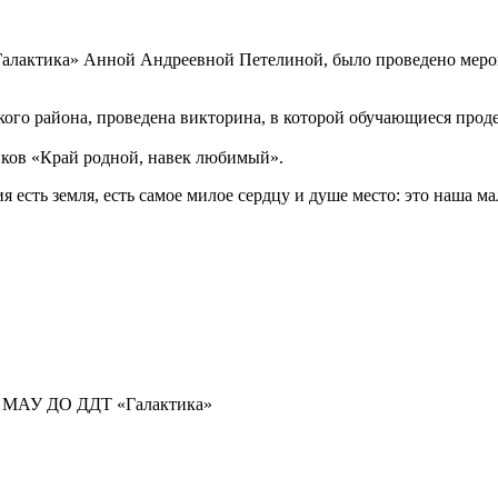
Галактика» Анной Андреевной Петелиной, было проведено мероп
ого района, проведена викторина, в которой обучающиеся проде
нков «Край родной, навек любимый».
 есть земля, есть самое милое сердцу и душе место: это наша ма
.
ор МАУ ДО ДДТ «Галактика»