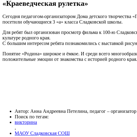
«Краеведческая рулетка»
Сегодня педагогом-организатором Дома детского творчества «
посетили обучающиеся 3 «а» класса Сладковской школы.
Для ребят был организован просмотр фильма к 100-ю Сладковск
культуре родного края.
С большим интересом ребята познакомились с выставкой рису
Понятие «Родина» широкое и ёмкое. И среди всего многообразия
положительные эмоции от знакомства с историей родного края
Автор: Анна Андреевна Петелина, педагог – организат
Поиск по тегам:
викторина
,
МАОУ Сладковская СОШ