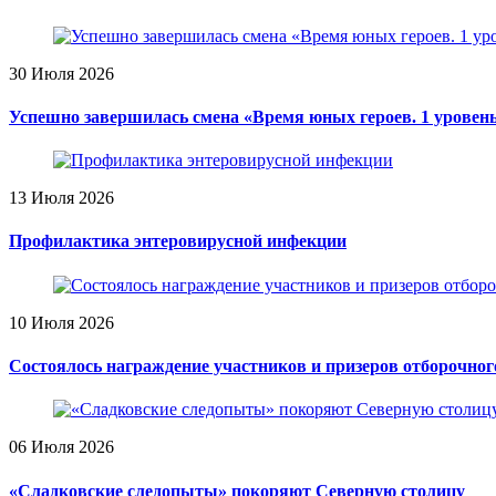
30 Июля 2026
Успешно завершилась смена «Время юных героев. 1 уровень
13 Июля 2026
Профилактика энтеровирусной инфекции
10 Июля 2026
Состоялось награждение участников и призеров отборочног
06 Июля 2026
«Сладковские следопыты» покоряют Северную столицу