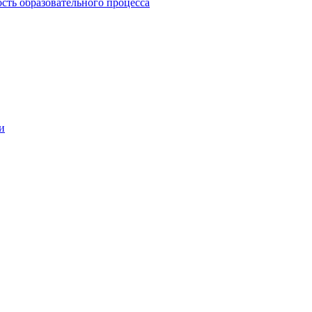
сть образовательного процесса
и