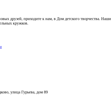
новых друзей, приходите к нам, в Дом детского творчества. Наш
тельных кружков.
и
ково, улица Гурьева, дом 89