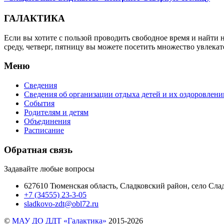
ГАЛАКТИКА
Если вы хотите с пользой проводить свободное время и найти 
среду, четверг, пятницу вы можете посетить множество увлека
Меню
Сведения
Сведения об организации отдыха детей и их оздоровлени
События
Родителям и детям
Объединения
Расписание
Обратная связь
Задавайте любые вопросы
627610 Тюменская область, Сладковский район, село Слад
+7 (34555) 23-3-05
sladkovo-zdt@obl72.ru
©
МАУ ДО ДДТ «Галактика»
2015-2026