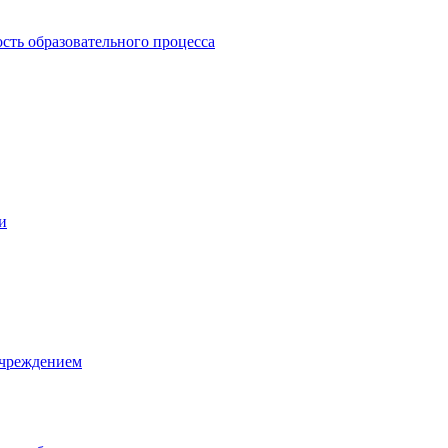
сть образовательного процесса
и
учреждением