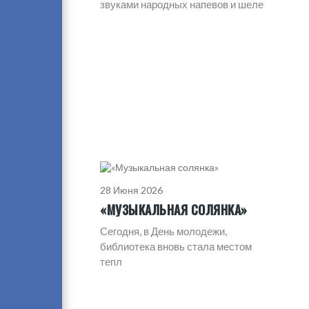
звуками народных напевов и шеле
28 Июня 2026
«МУЗЫКАЛЬНАЯ СОЛЯНКА»
Сегодня, в День молодежи,
библиотека вновь стала местом
тепл