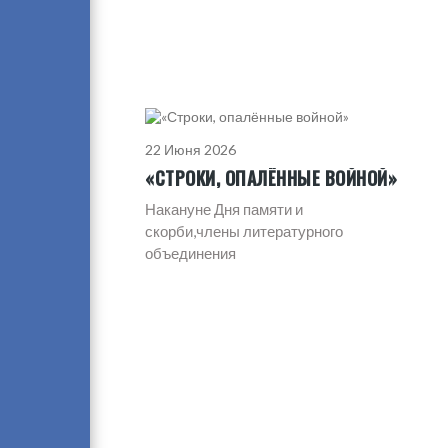
22 Июня 2026
«СТРОКИ, ОПАЛЁННЫЕ ВОЙНОЙ»
Накануне Дня памяти и
скорби,члены литературного
объединения