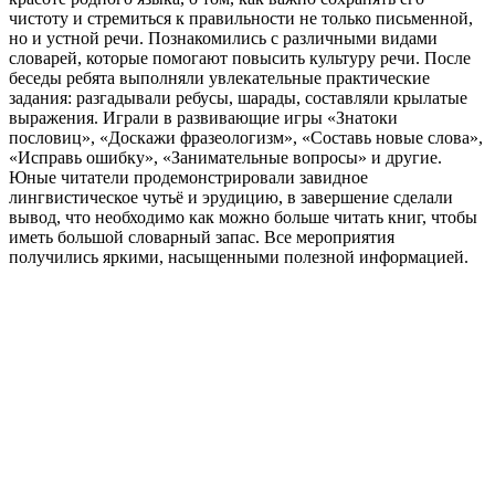
чистоту и стремиться к правильности не только письменной,
но и устной речи. Познакомились с различными видами
словарей, которые помогают повысить культуру речи. После
беседы ребята выполняли увлекательные практические
задания: разгадывали ребусы, шарады, составляли крылатые
выражения. Играли в развивающие игры «Знатоки
пословиц», «Доскажи фразеологизм», «Составь новые слова»,
«Исправь ошибку», «Занимательные вопросы» и другие.
Юные читатели продемонстрировали завидное
лингвистическое чутьё и эрудицию, в завершение сделали
вывод, что необходимо как можно больше читать книг, чтобы
иметь большой словарный запас. Все мероприятия
получились яркими, насыщенными полезной информацией.