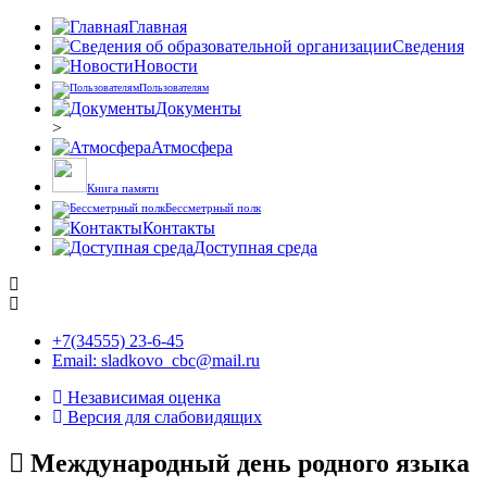
Главная
Сведения
Новости
Пользователям
Документы
>
Атмосфера
Книга памяти
Бессметрный полк
Контакты
Доступная среда
+7(34555) 23-6-45
Email: sladkovo_cbc@mail.ru
Независимая оценка
Версия для слабовидящих
Международный день родного языка