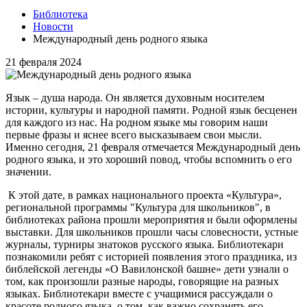
Библиотека
Новости
Международный день родного языка
21 февраля 2024
Язык – душа народа. Он является духовным носителем
истории, культуры и народной памяти. Родной язык бесценен
для каждого из нас. На родном языке мы говорим наши
первые фразы и яснее всего высказываем свои мысли.
Именно сегодня, 21 февраля отмечается Международный день
родного языка, и это хороший повод, чтобы вспомнить о его
значении.
К этой дате, в рамках национального проекта «Культура»,
региональной программы "Культура для школьников", в
библиотеках района прошли мероприятия и были оформлены
выставки. Для школьников прошли часы словесности, устные
журналы, турниры знатоков русского языка. Библиотекари
познакомили ребят с историей появления этого праздника, из
библейской легенды «О Вавилонской башне» дети узнали о
том, как произошли разные народы, говорящие на разных
языках. Библиотекари вместе с учащимися рассуждали о
красоте родного языка, о том, как важно сохранять его