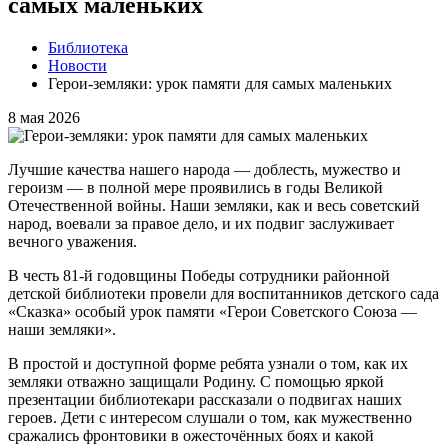
самых маленьких
Библиотека
Новости
Герои-земляки: урок памяти для самых маленьких
8 мая 2026
Лучшие качества нашего народа — доблесть, мужество и
героизм — в полной мере проявились в годы Великой
Отечественной войны. Наши земляки, как и весь советский
народ, воевали за правое дело, и их подвиг заслуживает
вечного уважения.
В честь 81-й годовщины Победы сотрудники районной
детской библиотеки провели для воспитанников детского сада
«Сказка» особый урок памяти «Герои Советского Союза —
наши земляки».
В простой и доступной форме ребята узнали о том, как их
земляки отважно защищали Родину. С помощью яркой
презентации библиотекари рассказали о подвигах наших
героев. Дети с интересом слушали о том, как мужественно
сражались фронтовики в ожесточённых боях и какой