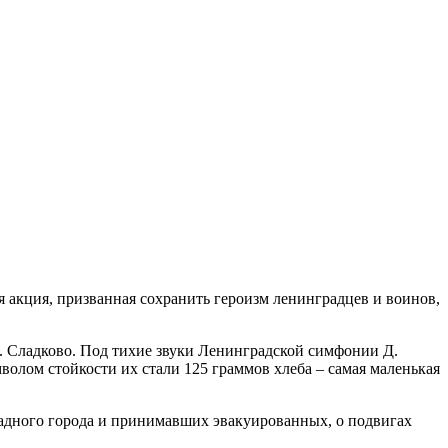
я акция, призванная сохранить героизм ленинградцев и воинов,
 Сладково. Под тихие звуки Ленинградской симфонии Д.
олом стойкости их стали 125 граммов хлеба – самая маленькая
дного города и принимавших эвакуированных, о подвигах