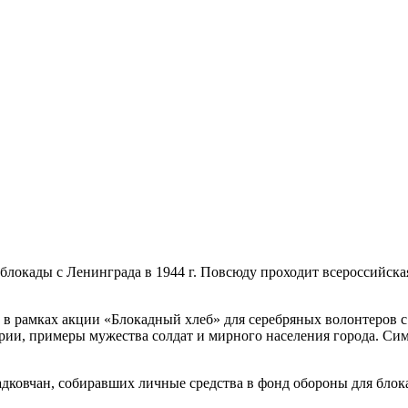
 блокады с Ленинграда в 1944 г. Повсюду проходит всероссийска
амках акции «Блокадный хлеб» для серебряных волонтеров с.
рии, примеры мужества солдат и мирного населения города. Симв
вчан, собиравших личные средства в фонд обороны для блока