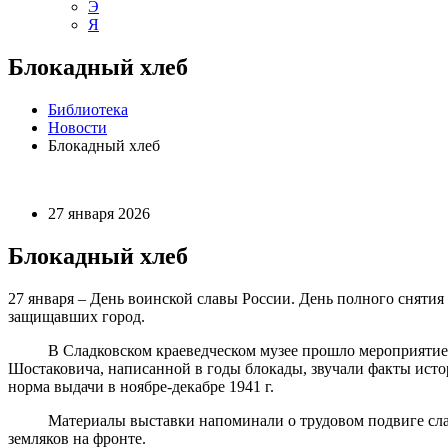
Э
Я
Блокадный хлеб
Библиотека
Новости
Блокадный хлеб
27 января 2026
Блокадный хлеб
27 января – День воинской славы России. День полного снятия
защищавших город.
В Сладковском краеведческом музее прошло мероприятие в р
Шостаковича, написанной в годы блокады, звучали факты исто
норма выдачи в ноябре-декабре 1941 г.
Материалы выставки напоминали о трудовом подвиге сладко
земляков на фронте.