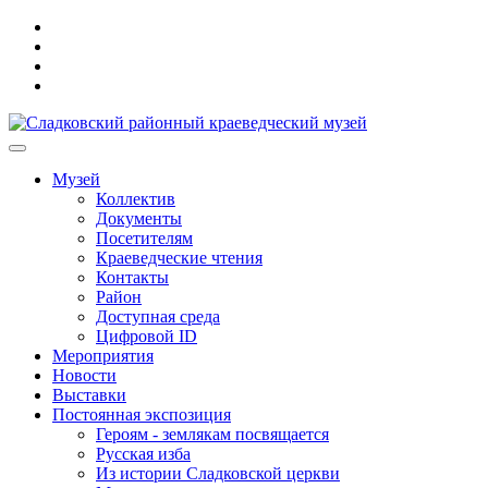
Музей
Коллектив
Документы
Посетителям
Краеведческие чтения
Контакты
Район
Доступная среда
Цифровой ID
Мероприятия
Новости
Выставки
Постоянная экспозиция
Героям - землякам посвящается
Русская изба
Из истории Сладковской церкви