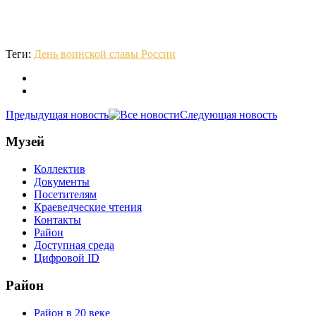
Теги:
День воинской славы России
Предыдущая новость
Следующая новость
Музей
Коллектив
Документы
Посетителям
Краеведческие чтения
Контакты
Район
Доступная среда
Цифровой ID
Район
Район в 20 веке