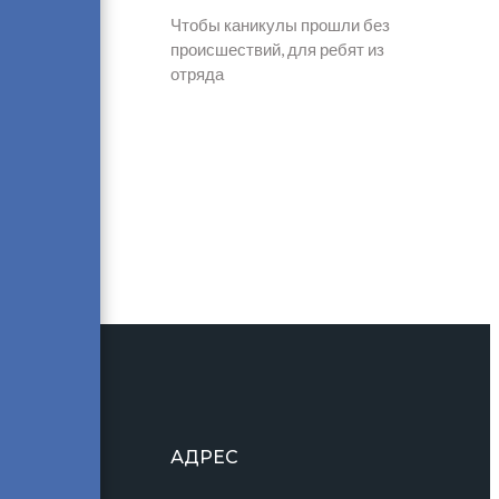
Чтобы каникулы прошли без
происшествий, для ребят из
отряда
АДРЕС