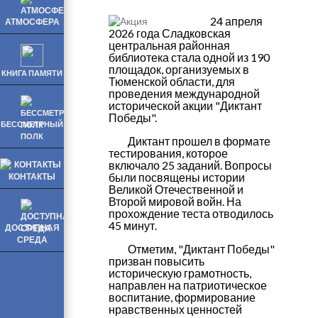
24 апреля
АТМОСФЕРА
2026 года Сладковская
центральная районная
библиотека стала одной из 190
площадок, организуемых в
КНИГА ПАМЯТИ
Тюменской области, для
проведения международной
исторической акции "Диктант
Победы".
БЕССМЕТРНЫЙ
ПОЛК
Диктант прошел в формате
тестирования, которое
включало 25 заданий. Вопросы
были посвящены истории
КОНТАКТЫ
Великой Отечественной и
Второй мировой войн. На
прохождение теста отводилось
45 минут.
ДОСТУПНАЯ
СРЕДА
Отметим, "Диктант Победы"
призван повысить
историческую грамотность,
направлен на патриотическое
воспитание, формирование
нравственных ценностей