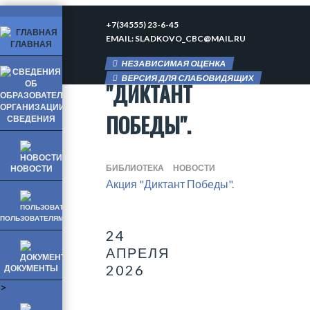
+7(34555) 23-6-45
EMAIL: SLADKOVO_CBC@MAIL.RU
ГЛАВНАЯ
АКЦИЯ
НЕЗАВИСИМАЯ ОЦЕНКА
ВЕРСИЯ ДЛЯ СЛАБОВИДЯЩИХ
"ДИКТАНТ
ПОБЕДЫ".
СВЕДЕНИЯ
БИБЛИОТЕКА
НОВОСТИ
НОВОСТИ
Акция "Диктант Победы".
ПОЛЬЗОВАТЕЛЯМ
24
АПРЕЛЯ
2026
ДОКУМЕНТЫ
>