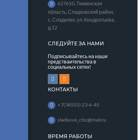
627610, Тюменская
область, Сладковский район,
с. Сладково, ул. Кондратьева,
д.12
СЛЕДУЙТЕ ЗА НАМИ
Подписывайтесь на наши
предстваительства в
социальных сетях!
КОНТАКТЫ
+7(34555) 23-6-45
sladkovo_cbc@mail.ru
ВРЕМЯ РАБОТЫ