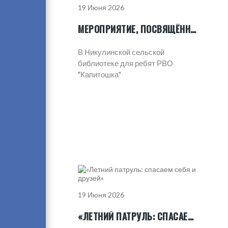
19 Июня 2026
МЕРОПРИЯТИЕ, ПОСВЯЩЁННОЕ 135-ЛЕТИЮ СО ДНЯ РОЖДЕНИЯ АЛЕКСАНДРА МЕЛЕНТЬЕВИЧА ВОЛКОВА
В Никулинской сельской
библиотеке для ребят РВО
"Капитошка"
19 Июня 2026
«ЛЕТНИЙ ПАТРУЛЬ: СПАСАЕМ СЕБЯ И ДРУЗЕЙ»