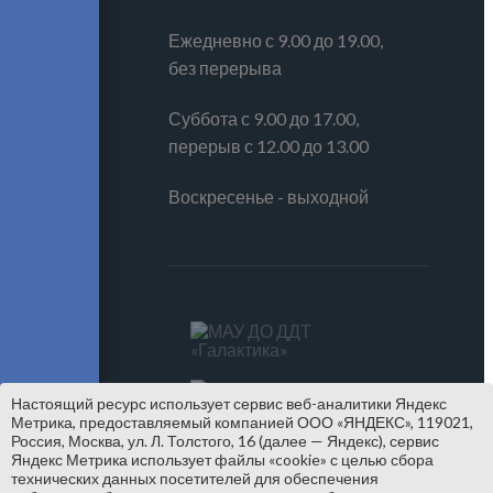
Ежедневно с 9.00 до 19.00,
без перерыва
Суббота с 9.00 до 17.00,
перерыв с 12.00 до 13.00
Воскресенье - выходной
Настоящий ресурс использует сервис веб-аналитики Яндекс
Метрика, предоставляемый компанией ООО «ЯНДЕКС», 119021,
Россия, Москва, ул. Л. Толстого, 16 (далее — Яндекс), сервис
Яндекс Метрика использует файлы «cookie» с целью сбора
технических данных посетителей для обеспечения