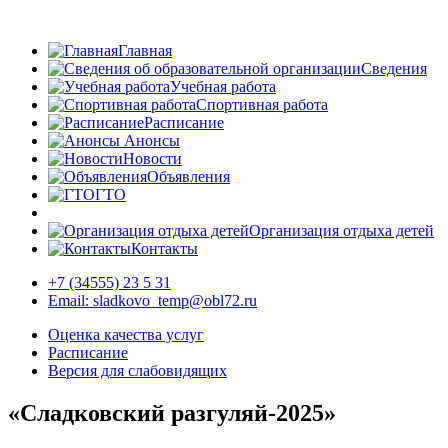
Главная
Сведения
Учебная работа
Спортивная работа
Расписание
Анонсы
Новости
Объявления
ГТО
Организация отдыха детей
Контакты
+7 (34555) 23 5 31
Email: sladkovo_temp@obl72.ru
Оценка качества услуг
Расписание
Версия для слабовидящих
«Сладковский разгуляй-2025»