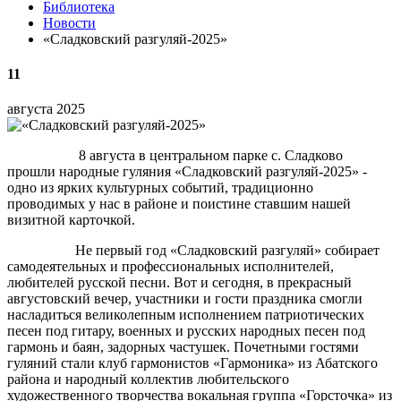
Библиотека
Новости
«Сладковский разгуляй-2025»
11
августа 2025
8 августа в центральном парке с. Сладково
прошли народные гуляния «Сладковский разгуляй-2025» -
одно из ярких культурных событий, традиционно
проводимых у нас в районе и поистине ставшим нашей
визитной карточкой.
Не первый год «Сладковский разгуляй» собирает
самодеятельных и профессиональных исполнителей,
любителей русской песни. Вот и сегодня, в прекрасный
августовский вечер, участники и гости праздника смогли
насладиться великолепным исполнением патриотических
песен под гитару, военных и русских народных песен под
гармонь и баян, задорных частушек. Почетными гостями
гуляний стали клуб гармонистов «Гармоника» из Абатского
района и народный коллектив любительского
художественного творчества вокальная группа «Горсточка» из