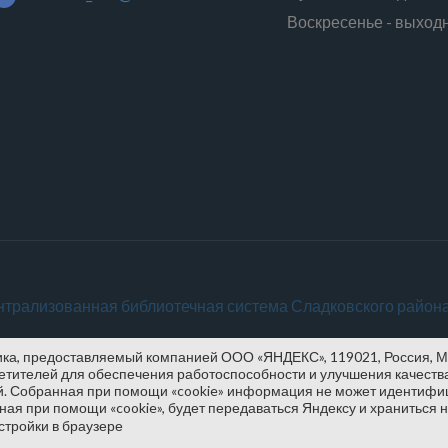
Воскресенье - выход
а, предоставляемый компанией ООО «ЯНДЕКС», 119021, Россия, Москв
сетителей для обеспечения работоспособности и улучшения качеств
й. Собранная при помощи «cookie» информация не может идентифиц
ная при помощи «cookie», будет передаваться Яндексу и храниться 
стройки в браузере