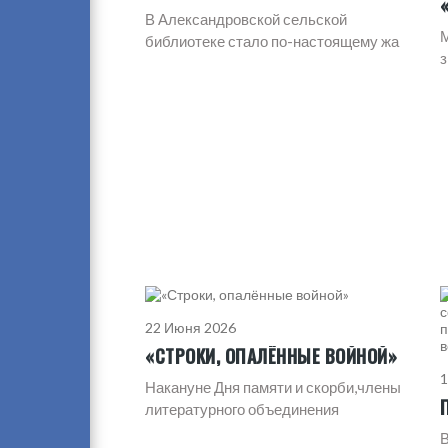
В Александровской сельской
М
библиотеке стало по-настоящему жа
з
22 Июня 2026
«СТРОКИ, ОПАЛЁННЫЕ ВОЙНОЙ»
1
Накануне Дня памяти и скорби,члены
литературного объединения
В