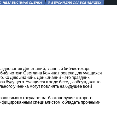
НЕЗАВИСИМАЯ ОЦЕНКА
ВЕРСИЯ ДЛЯ СЛАБОВИДЯЩИХ
разднования Дня знаний, главный библиотекарь
библиотеки Светлана Кожина провела для учащихся
. Ко Дню Знаний». День знаний – это праздник,
за будущего. Учащиеся в ходе беседы обсуждали то,
ельного ученика могут повлиять на будущее всей
езависимого государства, благополучие которого
валифицированным специалистом, обладать прочными